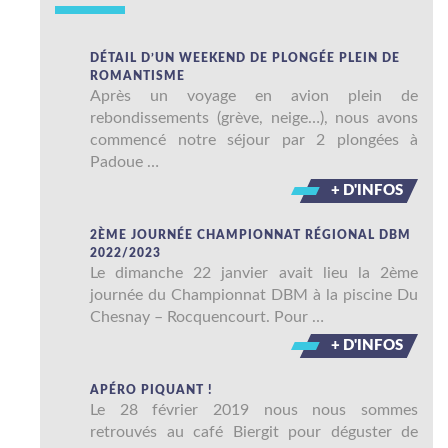
DÉTAIL D’UN WEEKEND DE PLONGÉE PLEIN DE
ROMANTISME
Après un voyage en avion plein de
rebondissements (grève, neige…), nous avons
commencé notre séjour par 2 plongées à
Padoue …
+ D'INFOS
2ÈME JOURNÉE CHAMPIONNAT RÉGIONAL DBM
2022/2023
Le dimanche 22 janvier avait lieu la 2ème
journée du Championnat DBM à la piscine Du
Chesnay – Rocquencourt. Pour …
+ D'INFOS
APÉRO PIQUANT !
Le 28 février 2019 nous nous sommes
retrouvés au café Biergit pour déguster de