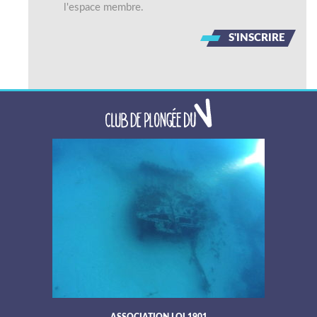
l'espace membre.
S'INSCRIRE