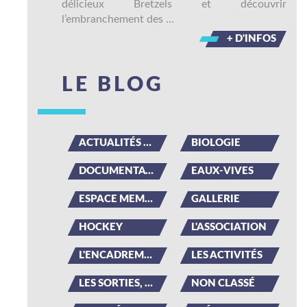
délicieux Bretzels et découvrir
l’embranchement des …
+ D'INFOS
LE BLOG
ACTUALITÉS DU CLUB
BIOLOGIE
DOCUMENTATION
EAUX-VIVES
ESPACE MEMBRE
GALLERIE
HOCKEY
L'ASSOCIATION
L'ENCADREMENT
LES ACTIVITÉS
LES SORTIES, LES ÉVÉNEMENTS
NON CLASSÉ