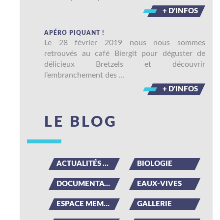
+ D'INFOS
APÉRO PIQUANT !
Le 28 février 2019 nous nous sommes
retrouvés au café Biergit pour déguster de
délicieux Bretzels et découvrir
l’embranchement des …
+ D'INFOS
LE BLOG
ACTUALITÉS DU CLUB
BIOLOGIE
DOCUMENTATION
EAUX-VIVES
ESPACE MEMBRE
GALLERIE