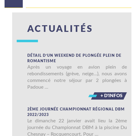
ACTUALITÉS
DÉTAIL D’UN WEEKEND DE PLONGÉE PLEIN DE
ROMANTISME
Après un voyage en avion plein de
rebondissements (grève, neige…), nous avons
commencé notre séjour par 2 plongées à
Padoue …
+ D'INFOS
2ÈME JOURNÉE CHAMPIONNAT RÉGIONAL DBM
2022/2023
Le dimanche 22 janvier avait lieu la 2ème
journée du Championnat DBM à la piscine Du
Chesnay – Rocquencourt. Pour …