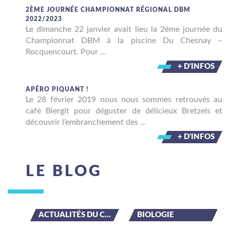
2ÈME JOURNÉE CHAMPIONNAT RÉGIONAL DBM
2022/2023
Le dimanche 22 janvier avait lieu la 2ème journée du
Championnat DBM à la piscine Du Chesnay –
Rocquencourt. Pour …
+ D'INFOS
APÉRO PIQUANT !
Le 28 février 2019 nous nous sommes retrouvés au
café Biergit pour déguster de délicieux Bretzels et
découvrir l’embranchement des …
+ D'INFOS
LE BLOG
ACTUALITÉS DU CLUB
BIOLOGIE