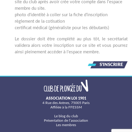
site du club après avoir crée votre compte dans l'espace
membre du site.
photo d'identité à coller sur la fiche d'inscription
règlement de la cotisation
certificat médical (généraliste pour les débutants)
Le dossier doit être complété au plus tôt, le secrétariat
validera alors votre inscription sur ce site et vous pourrez
ainsi pleinement accéder à l'espace membre.
S'INSCRIRE
ASSOCIATION LOI 1901
4 Rue des Arènes, 75005 Paris
Affiliée à la FFESSM
Le blog du club
Présentation de l’association
Les membres