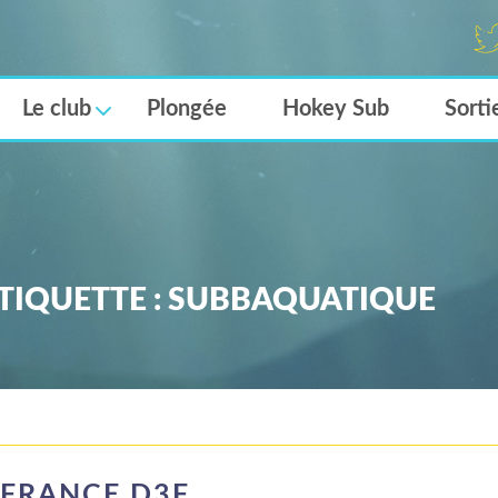
Twi
er
Le club
Plongée
Hokey Sub
Sorti
TIQUETTE :
SUBBAQUATIQUE
FRANCE D3F