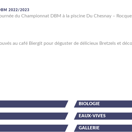
BM 2022/2023
e journée du Championnat DBM à la piscine Du Chesnay – Rocqu
uvés au café Biergit pour déguster de délicieux Bretzels et dé
BIOLOGIE
EAUX-VIVES
GALLERIE