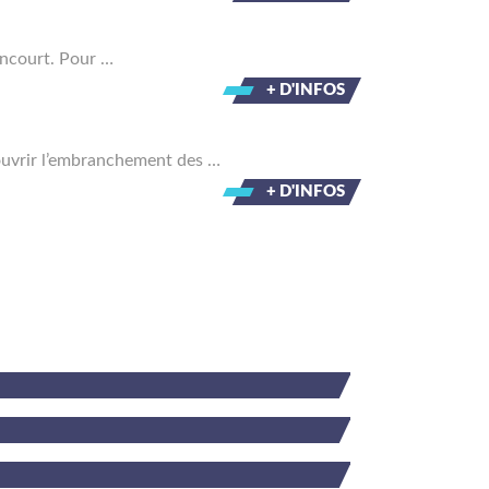
encourt. Pour …
+ D'INFOS
couvrir l’embranchement des …
+ D'INFOS