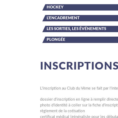
HOCKEY
L'ENCADREMENT
LES SORTIES, LES ÉVÉNEMENTS
PLONGÉE
INSCRIPTION
L'inscription au Club du Vème se fait par l'i
dossier d'inscription en ligne à remplir direc
photo d'identité à coller sur la fiche d'inscrip
règlement de la cotisation
certificat médical (généraliste pour les débuta