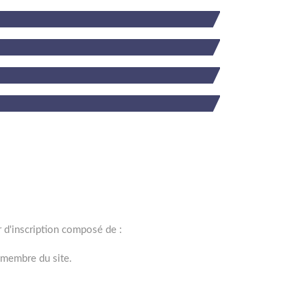
r d'inscription composé de :
e membre du site.