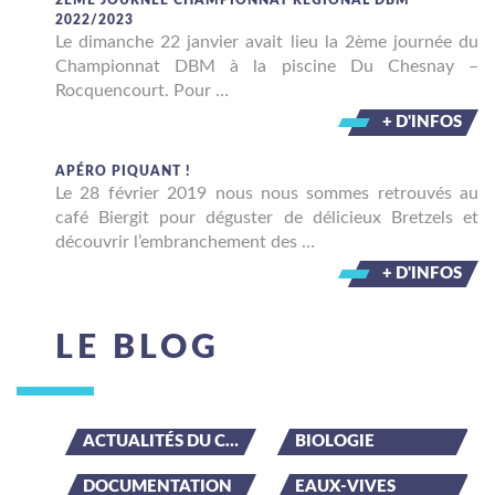
2ÈME JOURNÉE CHAMPIONNAT RÉGIONAL DBM
2022/2023
Le dimanche 22 janvier avait lieu la 2ème journée du
Championnat DBM à la piscine Du Chesnay –
Rocquencourt. Pour …
+ D'INFOS
APÉRO PIQUANT !
Le 28 février 2019 nous nous sommes retrouvés au
café Biergit pour déguster de délicieux Bretzels et
découvrir l’embranchement des …
+ D'INFOS
LE BLOG
ACTUALITÉS DU CLUB
BIOLOGIE
DOCUMENTATION
EAUX-VIVES