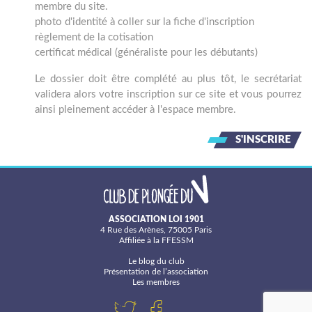
membre du site.
photo d'identité à coller sur la fiche d'inscription
règlement de la cotisation
certificat médical (généraliste pour les débutants)
Le dossier doit être complété au plus tôt, le secrétariat
validera alors votre inscription sur ce site et vous pourrez
ainsi pleinement accéder à l'espace membre.
S'INSCRIRE
ASSOCIATION LOI 1901
4 Rue des Arènes, 75005 Paris
Affiliée à la FFESSM
Le blog du club
Présentation de l’association
Les membres