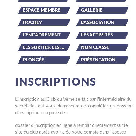
ESPACE MEMBRE
GALLERIE
HOCKEY
L'ASSOCIATION
L'ENCADREMENT
LES ACTIVITÉS
LES SORTIES, LES ÉVÉNEMENTS
NON CLASSÉ
PLONGÉE
PRÉSENTATION
INSCRIPTIONS
L'inscription au Club du Vème se fait par l'intermédiaire du
secrétariat qui vous demandera de compléter un dossier
d'inscription composé de :
dossier d'inscription en ligne à remplir directement sur le
site du club après avoir crée votre compte dans l'espace