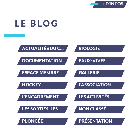
+ D'INFOS
LE BLOG
ACTUALITÉS DU CLUB
BIOLOGIE
DOCUMENTATION
EAUX-VIVES
ESPACE MEMBRE
GALLERIE
HOCKEY
L'ASSOCIATION
L'ENCADREMENT
LES ACTIVITÉS
LES SORTIES, LES ÉVÉNEMENTS
NON CLASSÉ
PLONGÉE
PRÉSENTATION