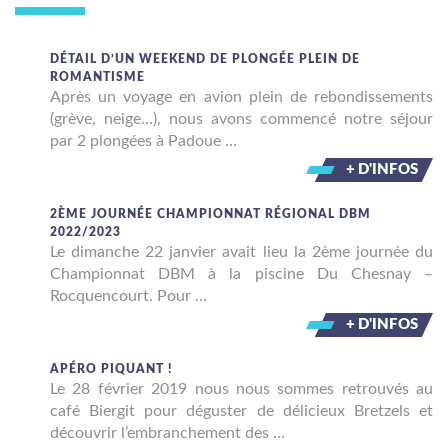
DÉTAIL D’UN WEEKEND DE PLONGÉE PLEIN DE
ROMANTISME
Après un voyage en avion plein de rebondissements
(grève, neige…), nous avons commencé notre séjour
par 2 plongées à Padoue …
+ D'INFOS
2ÈME JOURNÉE CHAMPIONNAT RÉGIONAL DBM
2022/2023
Le dimanche 22 janvier avait lieu la 2ème journée du
Championnat DBM à la piscine Du Chesnay –
Rocquencourt. Pour …
+ D'INFOS
APÉRO PIQUANT !
Le 28 février 2019 nous nous sommes retrouvés au
café Biergit pour déguster de délicieux Bretzels et
découvrir l’embranchement des …