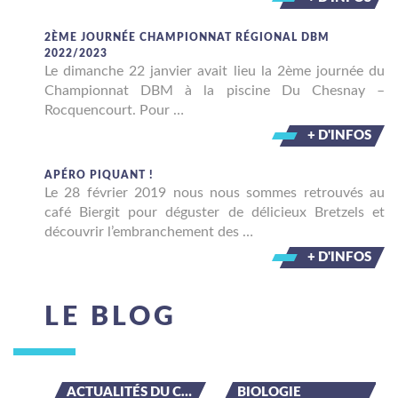
2ÈME JOURNÉE CHAMPIONNAT RÉGIONAL DBM
2022/2023
Le dimanche 22 janvier avait lieu la 2ème journée du
Championnat DBM à la piscine Du Chesnay –
Rocquencourt. Pour …
+ D'INFOS
APÉRO PIQUANT !
Le 28 février 2019 nous nous sommes retrouvés au
café Biergit pour déguster de délicieux Bretzels et
découvrir l’embranchement des …
+ D'INFOS
LE BLOG
ACTUALITÉS DU CLUB
BIOLOGIE