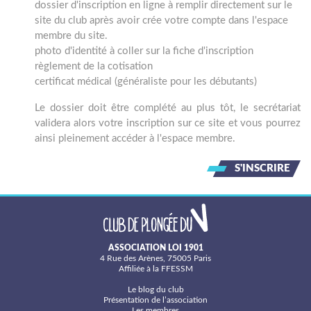
dossier d'inscription en ligne à remplir directement sur le
site du club après avoir crée votre compte dans l'espace
membre du site.
photo d'identité à coller sur la fiche d'inscription
règlement de la cotisation
certificat médical (généraliste pour les débutants)
Le dossier doit être complété au plus tôt, le secrétariat
validera alors votre inscription sur ce site et vous pourrez
ainsi pleinement accéder à l'espace membre.
S'INSCRIRE
ASSOCIATION LOI 1901
4 Rue des Arènes, 75005 Paris
Affiliée à la FFESSM
Le blog du club
Présentation de l’association
Les membres