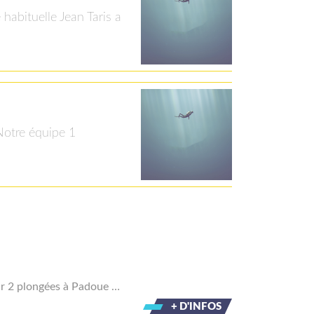
 habituelle Jean Taris a
Notre équipe 1
ar 2 plongées à Padoue …
+ D'INFOS