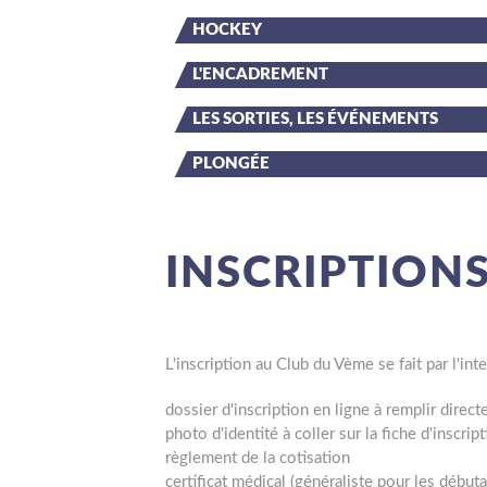
HOCKEY
L'ENCADREMENT
LES SORTIES, LES ÉVÉNEMENTS
PLONGÉE
INSCRIPTION
L'inscription au Club du Vème se fait par l'i
dossier d'inscription en ligne à remplir direc
photo d'identité à coller sur la fiche d'inscrip
règlement de la cotisation
certificat médical (généraliste pour les débuta