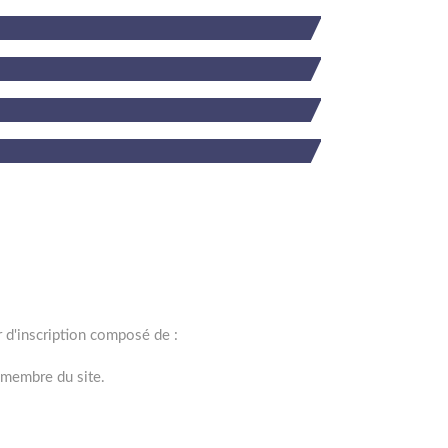
r d'inscription composé de :
e membre du site.