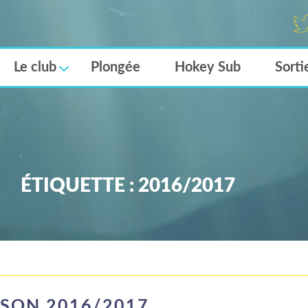
Twi
er
Le club
Plongée
Hokey Sub
Sorti
ÉTIQUETTE :
2016/2017
ISON 2016/2017