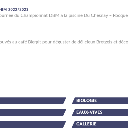
BM 2022/2023
e journée du Championnat DBM à la piscine Du Chesnay – Rocqu
uvés au café Biergit pour déguster de délicieux Bretzels et dé
BIOLOGIE
EAUX-VIVES
GALLERIE