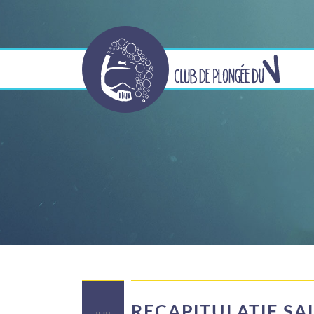
RECAPITULATIF SA