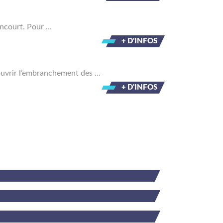
encourt. Pour …
+ D'INFOS
couvrir l’embranchement des …
+ D'INFOS