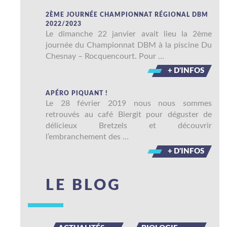
2ÈME JOURNÉE CHAMPIONNAT RÉGIONAL DBM
2022/2023
Le dimanche 22 janvier avait lieu la 2ème
journée du Championnat DBM à la piscine Du
Chesnay – Rocquencourt. Pour …
+ D'INFOS
APÉRO PIQUANT !
Le 28 février 2019 nous nous sommes
retrouvés au café Biergit pour déguster de
délicieux Bretzels et découvrir
l’embranchement des …
+ D'INFOS
LE BLOG