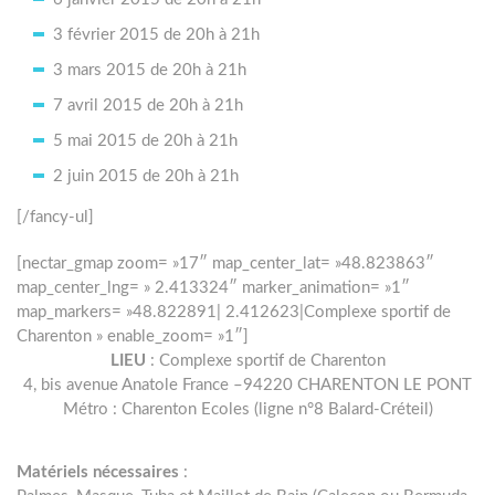
3 février 2015 de 20h à 21h
3 mars 2015 de 20h à 21h
7 avril 2015 de 20h à 21h
5 mai 2015 de 20h à 21h
2 juin 2015 de 20h à 21h
[/fancy-ul]
[nectar_gmap zoom= »17″ map_center_lat= »48.823863″
map_center_lng= » 2.413324″ marker_animation= »1″
map_markers= »48.822891| 2.412623|Complexe sportif de
Charenton » enable_zoom= »1″]
LIEU
: Complexe sportif de Charenton
4, bis avenue Anatole France –94220 CHARENTON LE PONT
Métro : Charenton Ecoles (ligne n°8 Balard-Créteil)
Matériels nécessaires
: