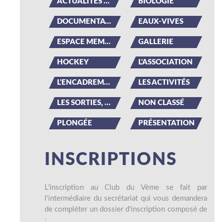
ACTUALITÉS DU CLUB
BIOLOGIE
DOCUMENTATION
EAUX-VIVES
ESPACE MEMBRE
GALLERIE
HOCKEY
L'ASSOCIATION
L'ENCADREMENT
LES ACTIVITÉS
LES SORTIES, LES ÉVÉNEMENTS
NON CLASSÉ
PLONGÉE
PRÉSENTATION
INSCRIPTIONS
L'inscription au Club du Vème se fait par
l'intermédiaire du secrétariat qui vous demandera
de compléter un dossier d'inscription composé de
: