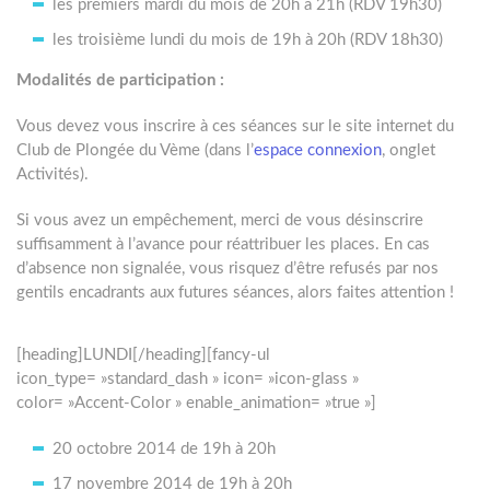
les premiers mardi du mois de 20h à 21h (RDV 19h30)
les troisième lundi du mois de 19h à 20h (RDV 18h30)
Modalités de participation :
Vous devez vous inscrire à ces séances sur le site internet du
Club de Plongée du Vème (dans l’
espace connexion
, onglet
Activités).
Si vous avez un empêchement, merci de vous désinscrire
suffisamment à l’avance pour réattribuer les places. En cas
d’absence non signalée, vous risquez d’être refusés par nos
gentils encadrants aux futures séances, alors faites attention !
[heading]LUNDI[/heading][fancy-ul
icon_type= »standard_dash » icon= »icon-glass »
color= »Accent-Color » enable_animation= »true »]
20 octobre 2014 de 19h à 20h
17 novembre 2014 de 19h à 20h