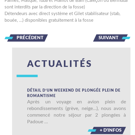
Palmes, Masque, Tuba et Maillot de Bain (Caleçon ou Bermuda
sont interdits par la direction de la fosse)
Détendeurs avec direct système et Gilet stabilisateur (stab,
bouée, …) disponibles gratuitement à la fosse
PRÉCÉDENT
SUIVANT
ACTUALITÉS
DÉTAIL D’UN WEEKEND DE PLONGÉE PLEIN DE
ROMANTISME
Après un voyage en avion plein de
rebondissements (grève, neige…), nous avons
commencé notre séjour par 2 plongées à
Padoue …
+ D'INFOS