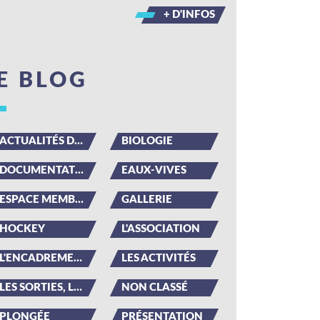
+ D'INFOS
E BLOG
ACTUALITÉS DU CLUB
BIOLOGIE
DOCUMENTATION
EAUX-VIVES
ESPACE MEMBRE
GALLERIE
HOCKEY
L'ASSOCIATION
L'ENCADREMENT
LES ACTIVITÉS
LES SORTIES, LES ÉVÉNEMENTS
NON CLASSÉ
PLONGÉE
PRÉSENTATION