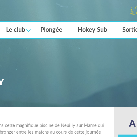
Twi
er
Le club
Plongée
Hokey Sub
Sorti
Y
A
ns cette magnifique piscine de Neuilly sur Marne qui
e bronzer entre les matchs au cours de cette journée