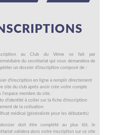
NSCRIPTIONS
nscription au Club du Vème se fait par
ntermédiaire du secrétariat qui vous demandera de
pléter un dossier d'inscription composé de :
ier d'inscription en ligne à remplir directement
le site du club après avoir crée votre compte
s l'espace membre du site.
o d'identité à coller sur la fiche d'inscription
lement de la cotisation
ificat médical (généraliste pour les débutants)
dossier doit être complété au plus tôt, le
étariat validera alors votre inscription sur ce site