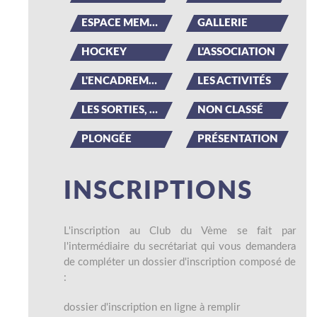
ESPACE MEMBRE
GALLERIE
HOCKEY
L'ASSOCIATION
L'ENCADREMENT
LES ACTIVITÉS
LES SORTIES, LES ÉVÉNEMENTS
NON CLASSÉ
PLONGÉE
PRÉSENTATION
INSCRIPTIONS
L'inscription au Club du Vème se fait par
l'intermédiaire du secrétariat qui vous demandera
de compléter un dossier d'inscription composé de
:
dossier d'inscription en ligne à remplir