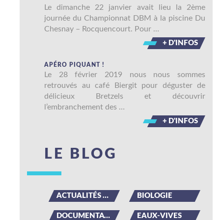
Le dimanche 22 janvier avait lieu la 2ème
journée du Championnat DBM à la piscine Du
Chesnay – Rocquencourt. Pour …
+ D'INFOS
APÉRO PIQUANT !
Le 28 février 2019 nous nous sommes
retrouvés au café Biergit pour déguster de
délicieux Bretzels et découvrir
l’embranchement des …
+ D'INFOS
LE BLOG
ACTUALITÉS DU CLUB
BIOLOGIE
DOCUMENTATION
EAUX-VIVES