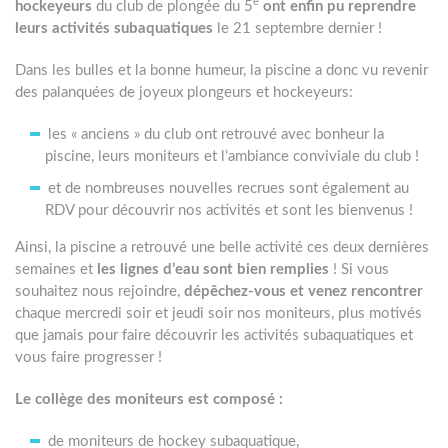
e
hockeyeurs
du club de plongée du 5
ont enfin pu reprendre
leurs activités subaquatiques
le 21 septembre dernier !
Dans les bulles et la bonne humeur, la piscine a donc vu revenir
des palanquées de joyeux plongeurs et hockeyeurs:
les « anciens » du club ont retrouvé avec bonheur la
piscine, leurs moniteurs et l’ambiance conviviale du club !
et de nombreuses nouvelles recrues sont également au
RDV pour découvrir nos activités et sont les bienvenus !
Ainsi, la piscine a retrouvé une belle activité ces deux dernières
semaines et
les lignes d’eau sont bien remplies
! Si vous
souhaitez nous rejoindre,
dépêchez-vous et venez rencontrer
chaque mercredi soir et jeudi soir nos moniteurs, plus motivés
que jamais pour faire découvrir les activités subaquatiques et
vous faire progresser !
Le collège des moniteurs est composé :
de moniteurs de hockey subaquatique,