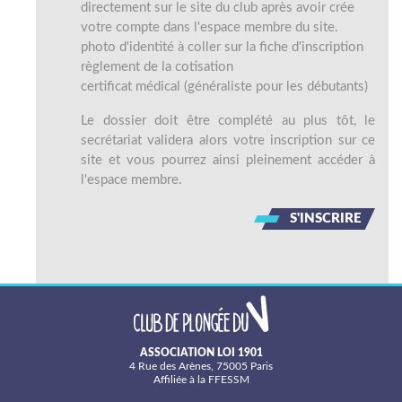
directement sur le site du club après avoir crée
votre compte dans l'espace membre du site.
photo d'identité à coller sur la fiche d'inscription
règlement de la cotisation
certificat médical (généraliste pour les débutants)
Le dossier doit être complété au plus tôt, le
secrétariat validera alors votre inscription sur ce
site et vous pourrez ainsi pleinement accéder à
l'espace membre.
S'INSCRIRE
ASSOCIATION LOI 1901
4 Rue des Arènes, 75005 Paris
Affiliée à la FFESSM