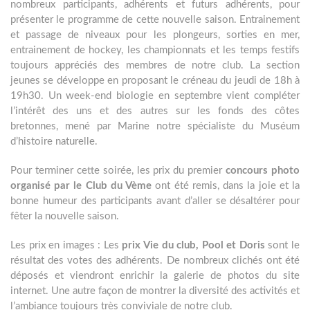
nombreux participants, adhérents et futurs adhérents, pour
présenter le programme de cette nouvelle saison. Entrainement
et passage de niveaux pour les plongeurs, sorties en mer,
entrainement de hockey, les championnats et les temps festifs
toujours appréciés des membres de notre club. La section
jeunes se développe en proposant le créneau du jeudi de 18h à
19h30. Un week-end biologie en septembre vient compléter
l’intérêt des uns et des autres sur les fonds des côtes
bretonnes, mené par Marine notre spécialiste du Muséum
d’histoire naturelle.
Pour terminer cette soirée, les prix du premier
concours photo
organisé par le Club du Vème
ont été remis, dans la joie et la
bonne humeur des participants avant d’aller se désaltérer pour
fêter la nouvelle saison.
Les prix en images : Les
prix Vie du club, Pool et Doris
sont le
résultat des votes des adhérents. De nombreux clichés ont été
déposés et viendront enrichir la galerie de photos du site
internet. Une autre façon de montrer la diversité des activités et
l’ambiance toujours très conviviale de notre club.