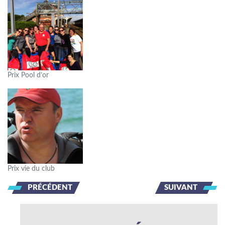
Prix Pool d’or
Prix vie du club
PRÉCÉDENT
SUIVANT