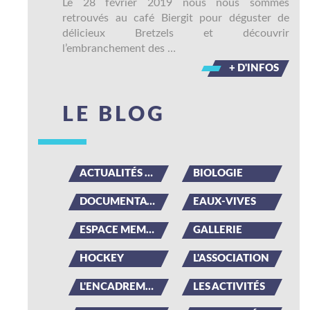
Le 28 février 2019 nous nous sommes
retrouvés au café Biergit pour déguster de
délicieux Bretzels et découvrir
l’embranchement des …
+ D'INFOS
LE BLOG
ACTUALITÉS DU CLUB
BIOLOGIE
DOCUMENTATION
EAUX-VIVES
ESPACE MEMBRE
GALLERIE
HOCKEY
L'ASSOCIATION
L'ENCADREMENT
LES ACTIVITÉS