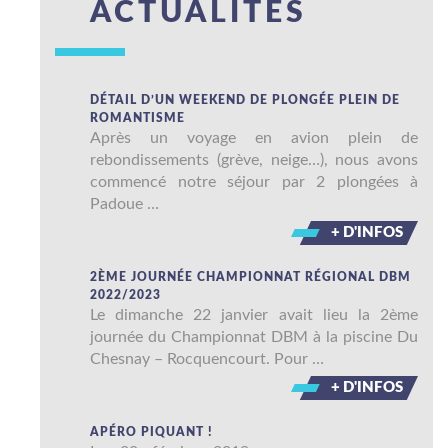
ACTUALITÉS
DÉTAIL D’UN WEEKEND DE PLONGÉE PLEIN DE
ROMANTISME
Après un voyage en avion plein de
rebondissements (grève, neige…), nous avons
commencé notre séjour par 2 plongées à
Padoue …
+ D'INFOS
2ÈME JOURNÉE CHAMPIONNAT RÉGIONAL DBM
2022/2023
Le dimanche 22 janvier avait lieu la 2ème
journée du Championnat DBM à la piscine Du
Chesnay – Rocquencourt. Pour …
+ D'INFOS
APÉRO PIQUANT !